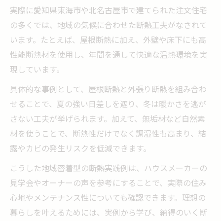
実際に愛知県東海市や北名古屋市で建てられた注文住宅
の多くでは、地域の気候に合わせた断熱工夫がなされて
います。たとえば、屋根断熱に加え、外壁や床下にも高
性能断熱材を使用し、年間を通して快適な温熱環境を実
現しています。
具体的な事例として、屋根断熱と外張り断熱を組み合わ
せることで、夏の強い日差しを遮り、冬は暖かさを逃が
さない工夫が挙げられます。加えて、無垢材など自然素
材を使うことで、断熱性だけでなく調湿性も高まり、結
露やカビの発生リスクを低減できます。
こうした地域密着型の断熱実践例は、ハウスメーカーの
見学会やオーナーの声を参考にすることで、実際の住み
心地やメンテナンス性についても確認できます。理想の
暮らしを叶えるためには、実例から学び、納得のいく断