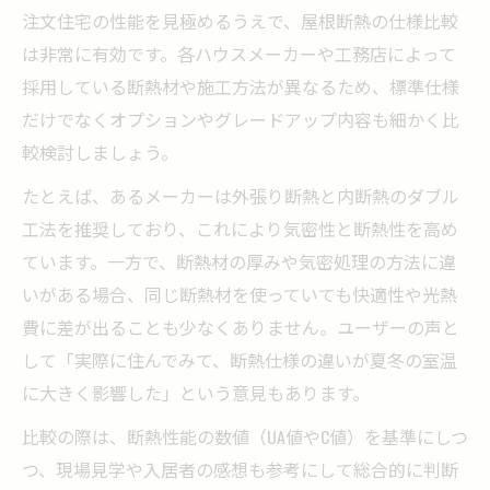
注文住宅の性能を見極めるうえで、屋根断熱の仕様比較
は非常に有効です。各ハウスメーカーや工務店によって
採用している断熱材や施工方法が異なるため、標準仕様
だけでなくオプションやグレードアップ内容も細かく比
較検討しましょう。
たとえば、あるメーカーは外張り断熱と内断熱のダブル
工法を推奨しており、これにより気密性と断熱性を高め
ています。一方で、断熱材の厚みや気密処理の方法に違
いがある場合、同じ断熱材を使っていても快適性や光熱
費に差が出ることも少なくありません。ユーザーの声と
して「実際に住んでみて、断熱仕様の違いが夏冬の室温
に大きく影響した」という意見もあります。
比較の際は、断熱性能の数値（UA値やC値）を基準にしつ
つ、現場見学や入居者の感想も参考にして総合的に判断