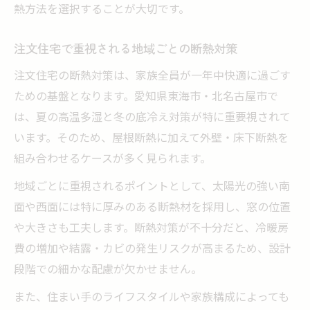
熱方法を選択することが大切です。
注文住宅で重視される地域ごとの断熱対策
注文住宅の断熱対策は、家族全員が一年中快適に過ごす
ための基盤となります。愛知県東海市・北名古屋市で
は、夏の高温多湿と冬の底冷え対策が特に重要視されて
います。そのため、屋根断熱に加えて外壁・床下断熱を
組み合わせるケースが多く見られます。
地域ごとに重視されるポイントとして、太陽光の強い南
面や西面には特に厚みのある断熱材を採用し、窓の位置
や大きさも工夫します。断熱対策が不十分だと、冷暖房
費の増加や結露・カビの発生リスクが高まるため、設計
段階での細かな配慮が欠かせません。
また、住まい手のライフスタイルや家族構成によっても