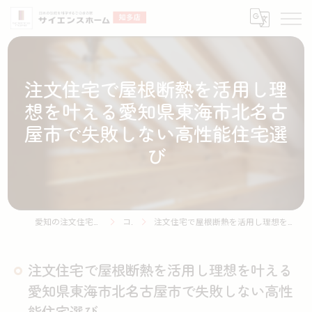
注文住宅で屋根断熱を活用し理
想を叶える愛知県東海市北名古
屋市で失敗しない高性能住宅選
び
愛知の注文住宅ならサイエンスホーム知多店
コラム
注文住宅で屋根断熱を活用し理想を叶える愛知県東海市北名古屋市で失敗しない高性能住宅選び
注文住宅で屋根断熱を活用し理想を叶える
愛知県東海市北名古屋市で失敗しない高性
能住宅選び