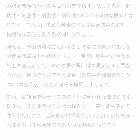
愛知県東海市や北名古屋市の気候特性を踏まえると、断
熱性・気密性・耐震性・耐久性の4つが不可欠な要素とな
ります。これらは快適な温熱環境や冷暖房費用の抑制、
長期的な安心を支える根拠となります。
例えば、屋根断熱にこだわることで夏場の暑さ対策や冬
の暖房効率向上が期待できます。実際に断熱材の種類や
施工方法によって、その効果や費用対効果が大きく異な
るため、数値で比較できるUA値（外皮平均熱貫流率）や
C値（気密性能）などの指標も確認しましょう。
また、家族構成やライフスタイルに合わせた間取りの柔
軟性も、注文住宅ならではの強みです。高性能住宅の条
件を満たしつつ、ご家族の希望をバランス良く反映でき
る提案力も住宅会社選びの大切な視点となります。