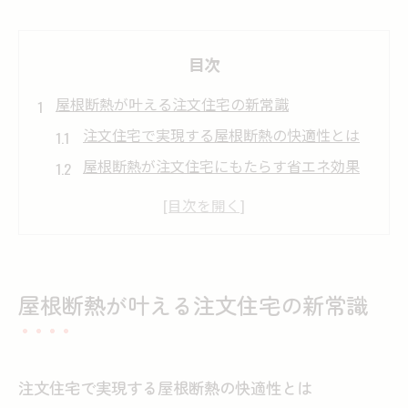
目次
屋根断熱が叶える注文住宅の新常識
注文住宅で実現する屋根断熱の快適性とは
屋根断熱が注文住宅にもたらす省エネ効果
注文住宅ならではの屋根断熱の設計ポイン
ト
屋根断熱採用が選ばれる注文住宅の理由
注文住宅で屋根断熱が注目される背景
屋根断熱が叶える注文住宅の新常識
断熱性能を高める家づくりの秘訣
注文住宅で断熱性能を最大化する工夫
高断熱の注文住宅を実現する施工ポイント
注文住宅で実現する屋根断熱の快適性とは