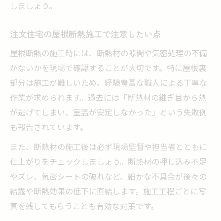
しましょう。
注文住宅の屋根断熱施工で注意したい点
屋根断熱の施工時には、断熱材の隙間や気密処理の不備
がないかを現場で確認することが大切です。特に屋根裏
部分は施工が難しいため、経験豊富な職人による丁寧な
作業が求められます。過去には「断熱材の継ぎ目から熱
が逃げてしまい、室温が安定しなかった」という失敗例
も報告されています。
また、断熱材の施工後は必ず現場監督や担当者とともに
仕上がりをチェックしましょう。断熱材の押し込み不足
やズレ、気密シートの破れなど、細かな不具合が後々の
結露や断熱効果の低下に直結します。施工工程ごとに写
真を残してもらうことも有効な対策です。