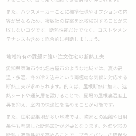
また、ハウスメーカーごとに標準仕様やオプションの内
容が異なるため、複数社の提案を比較検討することが失
敗しないコツです。断熱性能だけでなく、コストやメン
テナンスも含めて総合的に判断しましょう。
地域特有の課題に強い注文住宅の断熱工夫
愛知県東海市や北名古屋市のような地域では、夏の高
温・多湿、冬の冷え込みという両極端な気候に対応する
断熱工夫が求められます。例えば、屋根断熱に加え、遮
熱シートや通気層を設けることで、夏場の屋根裏温度上
昇を抑え、室内の快適性を高めることが可能です。
また、住宅密集地が多い地域では、隣家との距離や日射
条件も考慮した断熱設計が必要となります。外壁や窓の
断熱・遮熱性能を高めることで、プライバシーの確保や