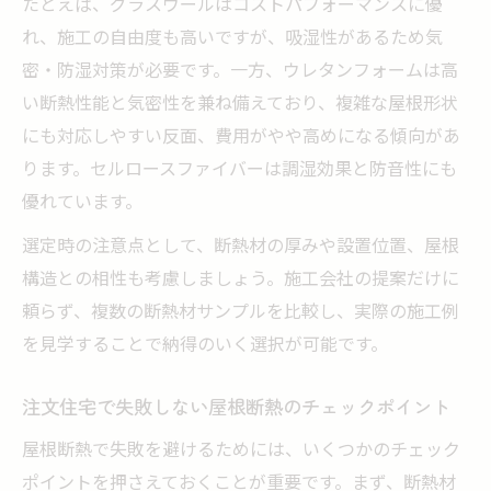
たとえば、グラスウールはコストパフォーマンスに優
れ、施工の自由度も高いですが、吸湿性があるため気
密・防湿対策が必要です。一方、ウレタンフォームは高
い断熱性能と気密性を兼ね備えており、複雑な屋根形状
にも対応しやすい反面、費用がやや高めになる傾向があ
ります。セルロースファイバーは調湿効果と防音性にも
優れています。
選定時の注意点として、断熱材の厚みや設置位置、屋根
構造との相性も考慮しましょう。施工会社の提案だけに
頼らず、複数の断熱材サンプルを比較し、実際の施工例
を見学することで納得のいく選択が可能です。
注文住宅で失敗しない屋根断熱のチェックポイント
屋根断熱で失敗を避けるためには、いくつかのチェック
ポイントを押さえておくことが重要です。まず、断熱材