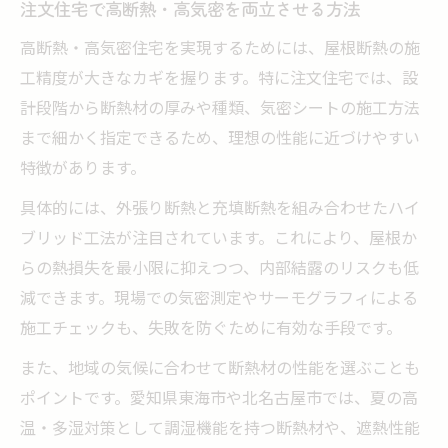
注文住宅で高断熱・高気密を両立させる方法
高断熱・高気密住宅を実現するためには、屋根断熱の施
工精度が大きなカギを握ります。特に注文住宅では、設
計段階から断熱材の厚みや種類、気密シートの施工方法
まで細かく指定できるため、理想の性能に近づけやすい
特徴があります。
具体的には、外張り断熱と充填断熱を組み合わせたハイ
ブリッド工法が注目されています。これにより、屋根か
らの熱損失を最小限に抑えつつ、内部結露のリスクも低
減できます。現場での気密測定やサーモグラフィによる
施工チェックも、失敗を防ぐために有効な手段です。
また、地域の気候に合わせて断熱材の性能を選ぶことも
ポイントです。愛知県東海市や北名古屋市では、夏の高
温・多湿対策として調湿機能を持つ断熱材や、遮熱性能