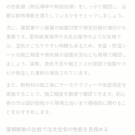
の性能値（熱伝導率や熱抵抗値）をしっかり確認し、必
要な断熱等級を満たしているかをチェックしましょう。
次に、屋根裏や小屋裏の結露対策や換気計画が適切かも
重要です。愛知県東海市や北名古屋市のような気候で
は、湿気がこもりやすい時期もあるため、気密・防湿シ
ートの施工精度や換気棟の設置状況なども現場で確認し
ましょう。実際、換気不足や施工ミスが原因で結露やカ
ビが発生した事例も報告されています。
また、断熱材の施工後にサーモグラフィーや気密測定を
実施することで、施工精度を数値で確認できます。初心
者の方は設計段階から現場立会いまで積極的に関わるこ
とをおすすめします。
屋根断熱の比較で注文住宅の性能を見極める