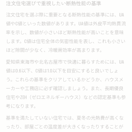
注文住宅選びで重視したい断熱性能の基準
注文住宅を選ぶ際に重要となる断熱性能の基準には、UA
値やC値といった数値があります。UA値は外皮平均熱貫流
率を示し、数値が小さいほど断熱性能が高いことを意味
します。C値は住宅全体の気密性能を表し、これも小さい
ほど隙間が少なく、冷暖房効率が高まります。
愛知県東海市や北名古屋市で快適に暮らすためには、UA
値は0.6以下、C値は1.0以下を目安にすると良いでしょ
う。これらの基準をクリアしているかどうか、ハウスメ
ーカーや工務店に必ず確認しましょう。また、長期優良
住宅やZEH（ゼロエネルギーハウス）などの認定基準も参
考になります。
基準を満たしていない住宅では、夏冬の光熱費が高くな
ったり、部屋ごとの温度差が大きくなったりすることが