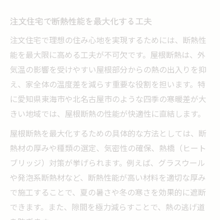
注文住宅で断熱性能を最大化する工夫
注文住宅で理想の住み心地を実現するためには、断熱性
能を最大限に高める工夫が不可欠です。屋根断熱は、外
気温の影響を受けやすい屋根部分からの熱の出入りを抑
え、家全体の温度差を減らす重要な役割を担います。特
に愛知県東海市や北名古屋市のような四季の寒暖差が大
きい地域では、屋根断熱の性能が快適性に直結します。
屋根断熱を最大化するための具体的な方法としては、断
熱材の厚みや種類の選定、気密性の確保、熱橋（ヒート
ブリッジ）対策が挙げられます。例えば、グラスウール
や発泡系断熱材など、断熱性能が高い材料を適切な厚み
で施工することで、夏の暑さや冬の寒さを効果的に遮断
できます。また、隙間を極力減らすことで、熱の逃げ道