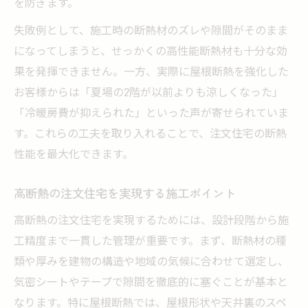
を防ぎます。
失敗例として、施工時の断熱材のズレや隙間がそのまま
になってしまうと、せっかくの高性能断熱材も十分な効
果を発揮できません。一方、実際に屋根断熱を強化した
お客様からは「夏場の2階が以前よりも涼しくなった」
「冷暖房費が抑えられた」といった声が寄せられていま
す。これらの工夫を取り入れることで、注文住宅の断熱
性能を最大化できます。
高断熱の注文住宅を実現する施工ポイント
高断熱の注文住宅を実現するためには、設計段階から施
工精度まで一貫した管理が重要です。まず、断熱材の種
類や厚みを建物の構造や地域の気候に合わせて選定し、
気密シートやテープで隙間を徹底的に塞ぐことが基本と
なります。特に屋根断熱では、屋根形状や天井裏のスペ