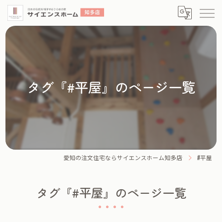
タグ『#平屋』のページ一覧
愛知の注文住宅ならサイエンスホーム知多店
#平屋
タグ『#平屋』のページ一覧