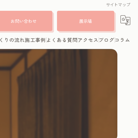
サイトマップ
お問い合わせ
展示場
くりの流れ
施工事例
よくある質問
アクセス
ブログ
コラム