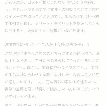
か即入居か、コスト重視かこだわり重視か）を明確に
し、モデルハウス見学や注文住宅の相談会などで具体的
なイメージを持つことが大切です。複数の住宅会社や施
工事例を比較し、メリットとデメリットを整理してから
決断すると、後悔の少ない選択につながります。
注文住宅かモデルハウスか迷う時の決め手とは
注文住宅とモデルハウスのどちらにするか迷う場合、決
め手となるのは「自分たちの暮らしに合った住まいかど
うか」です。例えば、家族構成やライフスタイル、将来
の生活設計に合わせて柔軟に設計したい場合は注文住宅
が適しています。一方、完成済みの家にすぐ住みたい、
実際の空間を見て納得して購入したい方にはモデルハウ
スが向いています。
また、住宅ローンや資金計画も重要なポイントです。モ