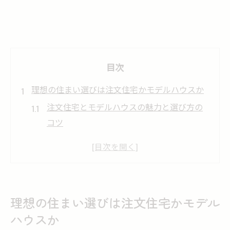
目次
理想の住まい選びは注文住宅かモデルハウスか
注文住宅とモデルハウスの魅力と選び方の
コツ
注文住宅とモデルハウスで後悔しない判断
基準
注文住宅モデルハウスのメリット比較と選
択方法
理想の住まい選びは注文住宅かモデル
注文住宅かモデルハウスか迷う時の決め手
ハウスか
とは