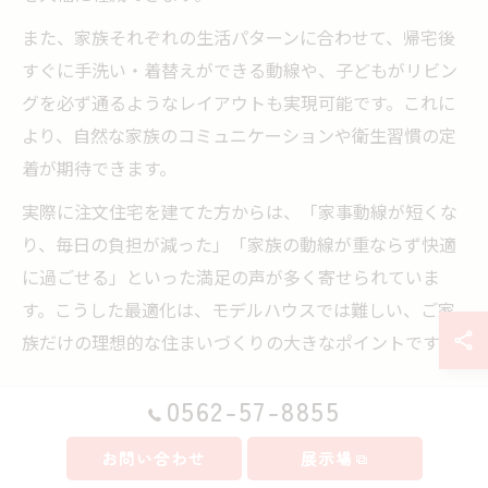
また、家族それぞれの生活パターンに合わせて、帰宅後
すぐに手洗い・着替えができる動線や、子どもがリビン
グを必ず通るようなレイアウトも実現可能です。これに
より、自然な家族のコミュニケーションや衛生習慣の定
着が期待できます。
実際に注文住宅を建てた方からは、「家事動線が短くな
り、毎日の負担が減った」「家族の動線が重ならず快適
に過ごせる」といった満足の声が多く寄せられていま
す。こうした最適化は、モデルハウスでは難しい、ご家
族だけの理想的な住まいづくりの大きなポイントです。
0562-57-8855
住まいのコスト比較で納得の選択をサ
お問い合わせ
展示場
ポート