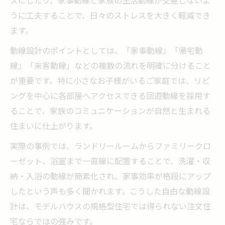
ズにしたり、家事動線と家族の生活動線が交差しないよ
うに工夫することで、日々のストレスを大きく軽減でき
ます。
動線設計のポイントとしては、「家事動線」「帰宅動
線」「来客動線」などの複数の流れを明確に分けること
が重要です。特に小さなお子様がいるご家庭では、リビ
ングを中心に各部屋へアクセスできる回遊動線を採用す
ることで、家族のコミュニケーションが自然と生まれる
住まいに仕上がります。
実際の事例では、ランドリールームからファミリークロ
ーゼット、浴室まで一直線に配置することで、洗濯・収
納・入浴の動線が簡素化され、家事効率が格段にアップ
したという声も多く聞かれます。こうした自由な動線設
計は、モデルハウスの規格型住宅では得られない注文住
宅ならではの強みです。