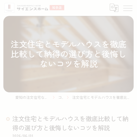
注文住宅とモデルハウスを徹底
比較して納得の選び方と後悔し
ないコツを解説
愛知の注文住宅ならサイエンスホーム知多店
コラム
注文住宅とモデルハウスを徹底比較して納得の選び方と後悔しないコツを解説
注文住宅とモデルハウスを徹底比較して納
得の選び方と後悔しないコツを解説
2026/06/01