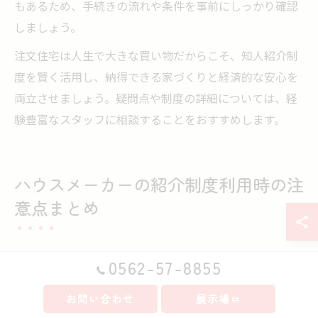
もあるため、手続きの流れや条件を事前にしっかり確認
しましょう。
注文住宅は人生で大きな買い物だからこそ、知人紹介制
度を賢く活用し、納得できる家づくりと経済的な安心を
両立させましょう。疑問点や制度の詳細については、経
験豊富なスタッフに相談することをおすすめします。
ハウスメーカーの紹介制度利用時の注
意点まとめ
0562-57-8855
注文住宅の紹介制度で注意すべきポイント
お問い合わせ
展示場
注文住宅の知人紹介制度は、割引や謝礼などの特典が得