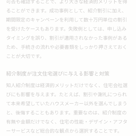
可否も確認することで、より大きな経済的メリットを得
知人紹介による注文住宅の謝礼受取の流れ
ることができます。成功事例として、紹介割引に加え、
注文住宅の紹介キャンペーン活用で注意す
期間限定のキャンペーンを利用して数十万円単位の割引
べき点
を受けたケースもあります。失敗例としては、申し込み
注文住宅の紹介制度と受取額の目安を知る
タイミングを誤り、割引が適用されなかった事例がある
方法
ため、手続きの流れや必要書類をしっかり押さえておく
ことが大切です。
紹介制度が注文住宅選びに与える影響と対策
知人紹介制度は経済的メリットだけでなく、住宅会社選
びにも影響を与えます。たとえば、割引や謝礼につられ
て本来希望していたハウスメーカー以外を選んでしまう
と、後悔することもあります。重要なのは、紹介制度の
有無や金額だけでなく、住宅の性能・デザイン・アフタ
ーサービスなど総合的な観点から選択することです。