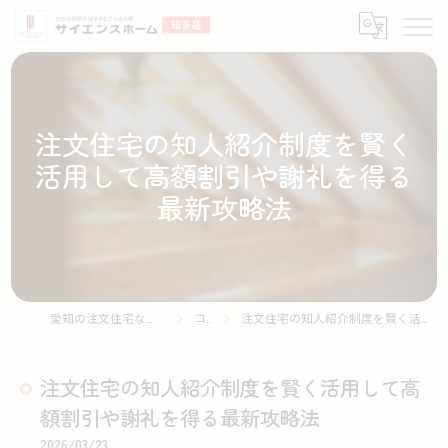
注文住宅の知人紹介制度を賢く
活用して高額割引や謝礼を得る
最新攻略法
愛知の注文住宅ならサイエンスホーム知多店
コラム
注文住宅の知人紹介制度を賢く活用して高額割引や謝礼を得る最新攻略法
注文住宅の知人紹介制度を賢く活用して高
額割引や謝礼を得る最新攻略法
2026/03/23