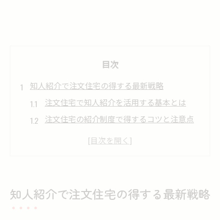
目次
知人紹介で注文住宅の得する最新戦略
注文住宅で知人紹介を活用する基本とは
注文住宅の紹介制度で得するコツと注意点
知人からの注文住宅紹介で割引を最大化
紹介制度が注文住宅選びに与える影響と対
策
注文住宅の知人紹介がもたらす経済的メリ
知人紹介で注文住宅の得する最新戦略
ット
注文住宅なら知人紹介制度の活用が賢明