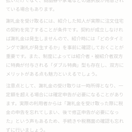
払いだけでなく、商品券や家電などの選択肢が用意され
ている場合もあります。
謝礼金を受け取るには、紹介した知人が実際に注文住宅
の契約を完了することが条件です。契約が成立しなけれ
ば謝礼金は発生しませんので、紹介時には「どのタイミ
ングで謝礼が発生するか」を事前に確認しておくことが
重要です。また、制度によっては紹介者・被紹介者双方
に特典が付与される「ダブル特典」型も存在し、双方に
メリットがある点も魅力といえるでしょう。
注意点として、謝礼金の受け取りは一時所得となり、一
定額を超える場合には確定申告が必要になることがあり
ます。実際の利用者からは「謝礼金を受け取った際に税
金の申告を忘れてしまい、後で修正申告が必要になっ
た」という声もあるため、手続きや税務面の確認も忘れ
ずに行いましょう。