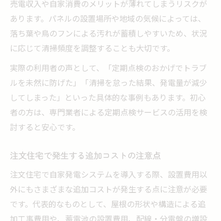
売電収入や自家消費のメリットが薄れてしまうリスクが
あります。パネルの設置場所や地域の気候によっては、
落ち葉や鳥のフンによる汚れが蓄積しやすいため、状況
に応じて清掃頻度を調整することも大切です。
実際の利用者の声として、「定期点検のおかげでトラブ
ルを未然に防げた」「清掃を怠った結果、発電量が減少
してしまった」といった具体的な事例もあります。初心
者の方は、専門業者による定期点検サービスの活用を検
討すると安心です。
注文住宅で発生する追加コストの注意点
注文住宅で自家発電システムを導入する際、設置費用以
外にもさまざまな追加コストが発生する点に注意が必要
です。代表的なものとして、屋根の形状や構造による追
加工事費用や、蓄電池の設置費用、配線・分電盤の増設