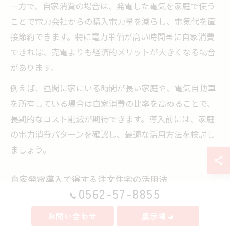
一方で、自家消費の場合は、発電した電気を家庭で使う
ことで電力会社からの購入電力量を減らし、電気代を直
接節約できます。特に電力単価が高い時間帯に自家消費
できれば、売電よりも経済的メリットが大きくなる場合
があります。
例えば、昼間に家にいる時間が長い家庭や、電気自動車
を所有している場合は自家消費の比率を高めることで、
長期的なコスト削減が期待できます。導入前には、家庭
の電力消費パターンを確認し、最適な活用方法を検討し
ましょう。
自家発電導入で得する注文住宅の活用法
0562-57-8855
注文住宅で自家発電を最大限活用するには、発電した電
力を効率よく家庭内で使う工夫が欠かせません。まず、
お問い合わせ
展示場
太陽光発電システムと蓄電池を組み合わせることで、昼