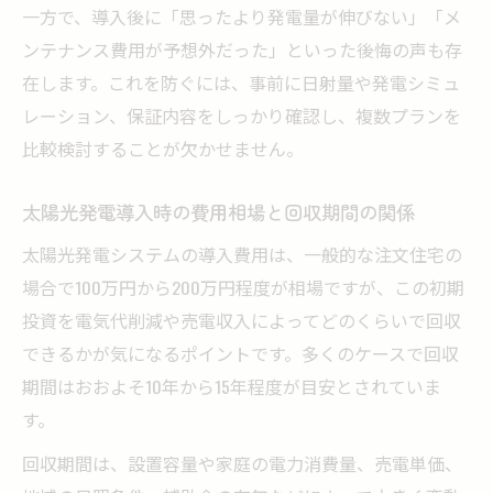
一方で、導入後に「思ったより発電量が伸びない」「メ
ンテナンス費用が予想外だった」といった後悔の声も存
在します。これを防ぐには、事前に日射量や発電シミュ
レーション、保証内容をしっかり確認し、複数プランを
比較検討することが欠かせません。
太陽光発電導入時の費用相場と回収期間の関係
太陽光発電システムの導入費用は、一般的な注文住宅の
場合で100万円から200万円程度が相場ですが、この初期
投資を電気代削減や売電収入によってどのくらいで回収
できるかが気になるポイントです。多くのケースで回収
期間はおおよそ10年から15年程度が目安とされていま
す。
回収期間は、設置容量や家庭の電力消費量、売電単価、