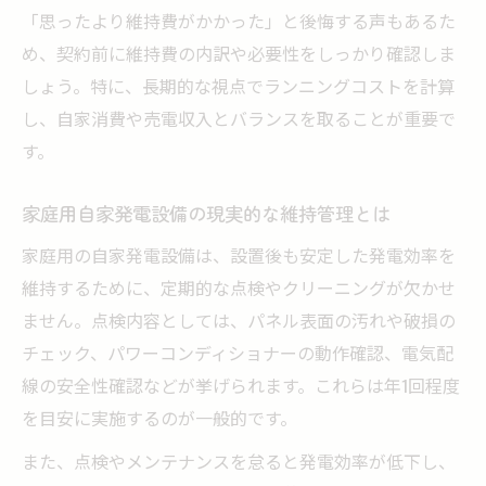
「思ったより維持費がかかった」と後悔する声もあるた
め、契約前に維持費の内訳や必要性をしっかり確認しま
しょう。特に、長期的な視点でランニングコストを計算
し、自家消費や売電収入とバランスを取ることが重要で
す。
家庭用自家発電設備の現実的な維持管理とは
家庭用の自家発電設備は、設置後も安定した発電効率を
維持するために、定期的な点検やクリーニングが欠かせ
ません。点検内容としては、パネル表面の汚れや破損の
チェック、パワーコンディショナーの動作確認、電気配
線の安全性確認などが挙げられます。これらは年1回程度
を目安に実施するのが一般的です。
また、点検やメンテナンスを怠ると発電効率が低下し、