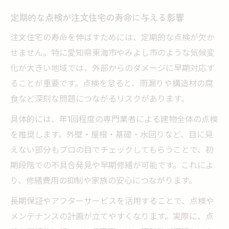
定期的な点検が注文住宅の寿命に与える影響
注文住宅の寿命を伸ばすためには、定期的な点検が欠か
せません。特に愛知県東海市やみよし市のような気候変
化が大きい地域では、外部からのダメージに早期対応す
ることが重要です。点検を怠ると、雨漏りや構造材の腐
食など深刻な問題につながるリスクがあります。
具体的には、年1回程度の専門業者による建物全体の点検
を推奨します。外壁・屋根・基礎・水回りなど、目に見
えない部分もプロの目でチェックしてもらうことで、初
期段階での不具合発見や早期修繕が可能です。これによ
り、修繕費用の抑制や家族の安心につながります。
長期保証やアフターサービスを活用することで、点検や
メンテナンスの計画が立てやすくなります。実際に、点