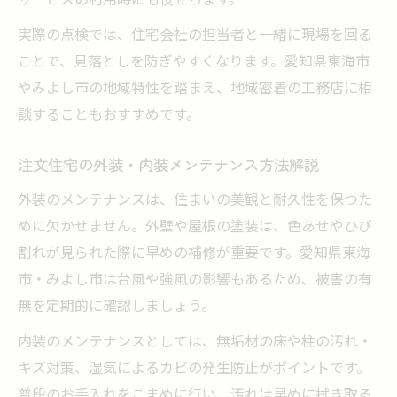
実際の点検では、住宅会社の担当者と一緒に現場を回る
ことで、見落としを防ぎやすくなります。愛知県東海市
やみよし市の地域特性を踏まえ、地域密着の工務店に相
談することもおすすめです。
注文住宅の外装・内装メンテナンス方法解説
外装のメンテナンスは、住まいの美観と耐久性を保つた
めに欠かせません。外壁や屋根の塗装は、色あせやひび
割れが見られた際に早めの補修が重要です。愛知県東海
市・みよし市は台風や強風の影響もあるため、被害の有
無を定期的に確認しましょう。
内装のメンテナンスとしては、無垢材の床や柱の汚れ・
キズ対策、湿気によるカビの発生防止がポイントです。
普段のお手入れをこまめに行い、汚れは早めに拭き取る