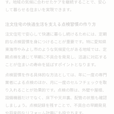
す。地域の気候に合わせたケアを継続することで、安心
して暮らせる住まいを実現できます。
注文住宅の快適生活を支える点検習慣の作り方
注文住宅で安心して快適に暮らし続けるためには、定期
的な点検習慣を身につけることが重要です。特に愛知県
東海市やみよし市のような気候変化がある地域では、定
期点検を通じて早期に不具合を発見し、迅速に対応する
ことが住まいの寿命を延ばすポイントとなります。
点検習慣を作る具体的な方法としては、年に一度の専門
業者による点検のほか、月に一度のセルフチェックを取
り入れることが効果的です。点検の際は、外壁や屋根、
設備機器だけでなく、床下や天井裏、配管の状態も確認
しましょう。点検記録を残すことで、不具合の早期発見
や将来的なリフォーム計画にも役立ちます。