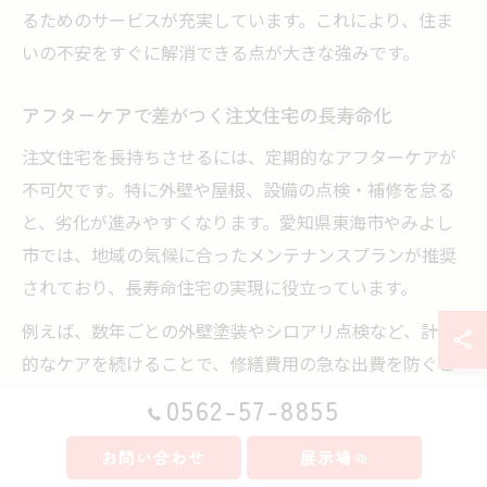
るためのサービスが充実しています。これにより、住ま
いの不安をすぐに解消できる点が大きな強みです。
アフターケアで差がつく注文住宅の長寿命化
注文住宅を長持ちさせるには、定期的なアフターケアが
不可欠です。特に外壁や屋根、設備の点検・補修を怠る
と、劣化が進みやすくなります。愛知県東海市やみよし
市では、地域の気候に合ったメンテナンスプランが推奨
されており、長寿命住宅の実現に役立っています。
例えば、数年ごとの外壁塗装やシロアリ点検など、計画
的なケアを続けることで、修繕費用の急な出費を防ぐこ
とができます。アフターケアがしっかりしている会社な
0562-57-8855
ら、必要なタイミングでの点検を提案し、万全のサポー
お問い合わせ
展示場
ト体制を整えているため、安心して住み続けることがで