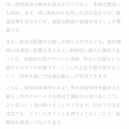
は、建物自体の寿命を延ばすだけでなく、家族の健康に
も直結します。特に無垢材を多用した注文住宅では、調
湿効果を活かすため、過度な乾燥や結露を防ぐことが重
要です。
また、家具の配置や日差しの取り入れ方なども、室内環
境の快適性に影響を与えます。断熱性に優れた構造であ
っても、定期的な窓やサッシの清掃、防カビ対策などの
細やかなケアが必要です。こうした工夫を積み重ねるこ
とで、四季を通じて快適な暮らしが実現できます。
さらに、愛知県東海市やみよし市の地域特性を踏まえた
暮らし方のアドバイスを地元工務店から受けることで、
より安心して住み続けることができます。初めての注文
住宅でも、こうしたポイントを押さえておくことで、長
期的な満足につながります。