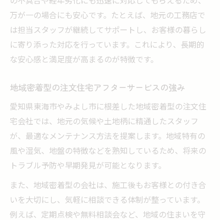
の不具合や経年劣化にも迅速に対応してもらえるため、
万が一の場合にも安心です。たとえば、地元の工務店で
は担当スタッフが継続してサポートし、お客様の暮らし
に寄り添った対応を行っています。これにより、長期的
な安心感と満足度が高まるのが特徴です。
地域密着型の注文住宅アフターサービスの強み
愛知県東海市やみよし市に根差した地域密着型の注文住
宅会社では、地元の気候や土地柄に精通したスタッフ
が、最適なメンテナンス方法を提案します。地域特有の
風や湿気、地盤の特徴などを熟知しているため、将来の
トラブル予防や早期発見が可能となります。
また、地域密着型の会社は、施工後もお客様との付き合
いを大切にし、気軽に相談できる体制が整っています。
例えば、定期点検や無料相談会など、地域の住まいを守