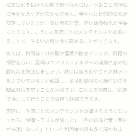
注文住宅を良好な状態で保つためには、季節ごとの特性
に合わせたケアが欠かせません。春や秋は比較的気候が
安定していますが、夏は湿気対策、冬は断熱強化が重要
になります。こうした季節ごとのメンテナンスを意識す
ることで、住まいの耐久性を高めることができます。
例えば、梅雨前には外壁や屋根の防水チェック、雨樋の
掃除を行い、夏場はエアコンフィルターの清掃や窓の結
露対策を徹底しましょう。秋には落ち葉やゴミが排水口
をふさいでいないか確認し、冬は断熱材の点検や窓の隙
間風対策を施すことが大切です。これらの作業は、家族
で協力して行うことで負担も軽減できます。
実際に「季節ごとのメンテナンスを意識するようになっ
てから、設備トラブルが減った」「冬の結露対策で室内
が快適になった」といった利用者の声も多く聞かれま