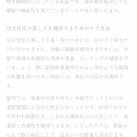
検を継続的に行っている家庭では、築年数が経過しても
美観や機能性を保てているケースが多く見られます。
注文住宅の美しさを維持するためのケア方法
注文住宅の美しさを長く保つためには、日々の丁寧なケ
アが欠かせません。外観の美観を維持するためには、外
壁や屋根の定期的な洗浄や塗装、コーキングの補修を行
いましょう。特に愛知県東海市やみよし市のような風雨
の影響を受けやすい地域では、早めの対応が効果的で
す。
室内では、無垢材の床や柱など木部のワックスがけや、
湿度管理による劣化防止がポイントです。水回りのカビ
や汚れも放置せず、こまめな掃除を心がけることで、清
潔感と快適性を維持できます。こうしたケアは、家族み
んなで取り組むことで、住まいへの愛着も深まります。