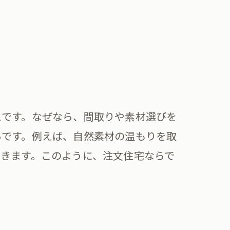
方
ア
術
とです。なぜなら、間取りや素材選びを
らです。例えば、自然素材の温もりを取
きます。このように、注文住宅ならで
り方
ト