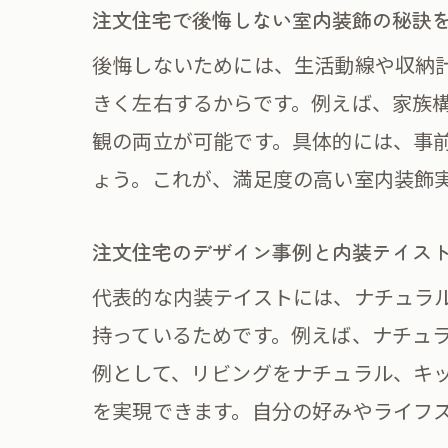
注文住宅で後悔しない室内装飾の秘訣
後悔しないためには、生活動線や収納
きく左右するからです。例えば、家族
内
観の両立が可能です。具体的には、事
ょう。これが、満足度の高い室内装飾
注文住宅のデザイン事例と内装テイス
代表的な内装テイストには、ナチュラ
持っているためです。例えば、ナチュ
例として、リビングをナチュラル、キ
注
を実現できます。自分の好みやライフ