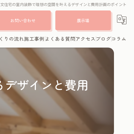
注文住宅の室内装飾で理想の空間を叶えるデザインと費用計画のポイント
お問い合わせ
展示場
くりの流れ
施工事例
よくある質問
アクセス
ブログ
コラム
るデザインと費用