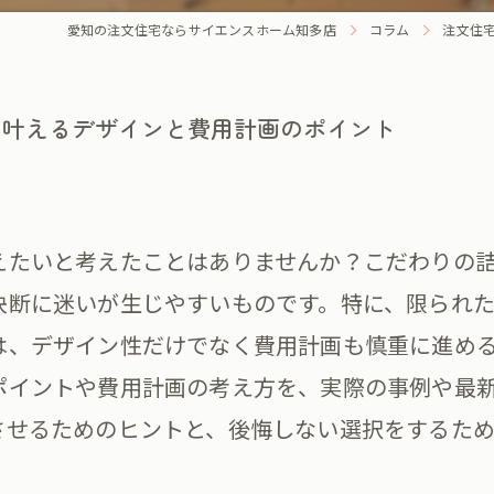
愛知の注文住宅ならサイエンスホーム知多店
コラム
注文住
を叶えるデザインと費用計画のポイント
えたいと考えたことはありませんか？こだわりの
決断に迷いが生じやすいものです。特に、限られ
は、デザイン性だけでなく費用計画も慎重に進め
ポイントや費用計画の考え方を、実際の事例や最
させるためのヒントと、後悔しない選択をするた