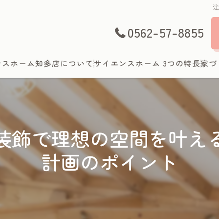
0562-57-8855
ンスホーム知多店について
サイエンスホーム 3つの特長
家づ
装飾で理想の空間を叶え
計画のポイント