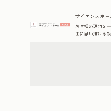
サイエンスホー
お客様の理想を一
由に思い描ける